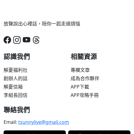
放聲說出心裡話，陪你一起走過煩惱
認識我們
相關資源
解憂福利社
專欄文章
創辦人的話
成為合作夥伴
解憂信箱
APP下載
李組長回信
APP攻略手冊
聯絡我們
Email:
tsunnylive@gmail.com