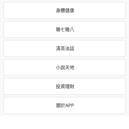
身體健康
雜七雜八
清茶淡話
小說天地
投資理財
關於APP