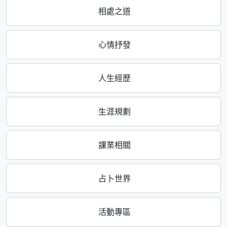
相處之道
心情抒發
人生經歷
生涯規劃
課業相關
占卜世界
活動專區