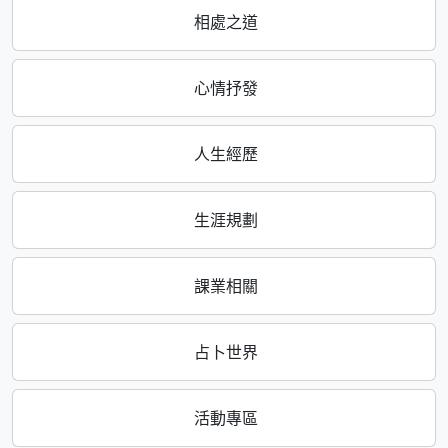
相處之道
心情抒發
人生經歷
生涯規劃
課業相關
占卜世界
活動專區