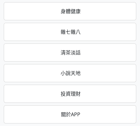
身體健康
雜七雜八
清茶淡話
小說天地
投資理財
關於APP