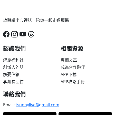
放聲說出心裡話，陪你一起走過煩惱
認識我們
相關資源
解憂福利社
專欄文章
創辦人的話
成為合作夥伴
解憂信箱
APP下載
李組長回信
APP攻略手冊
聯絡我們
Email:
tsunnylive@gmail.com