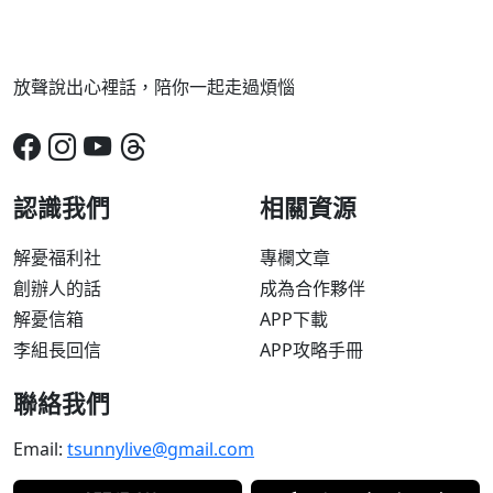
放聲說出心裡話，陪你一起走過煩惱
認識我們
相關資源
解憂福利社
專欄文章
創辦人的話
成為合作夥伴
解憂信箱
APP下載
李組長回信
APP攻略手冊
聯絡我們
Email:
tsunnylive@gmail.com