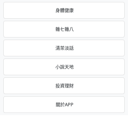
身體健康
雜七雜八
清茶淡話
小說天地
投資理財
關於APP