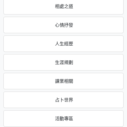
相處之道
心情抒發
人生經歷
生涯規劃
課業相關
占卜世界
活動專區