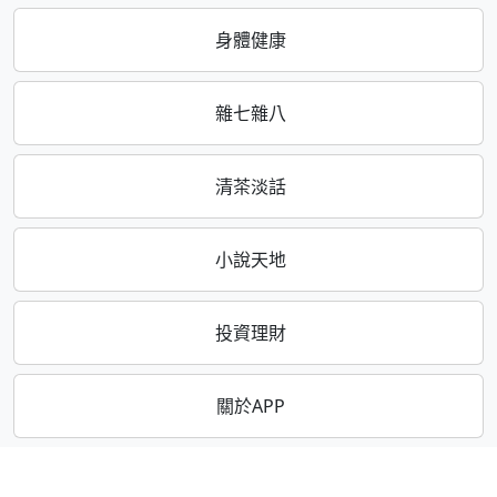
身體健康
雜七雜八
清茶淡話
小說天地
投資理財
關於APP