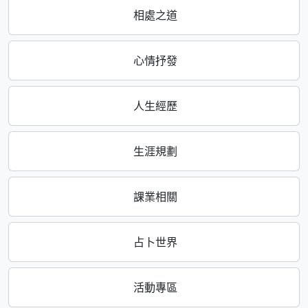
相處之道
心情抒發
人生經歷
生涯規劃
課業相關
占卜世界
活動專區