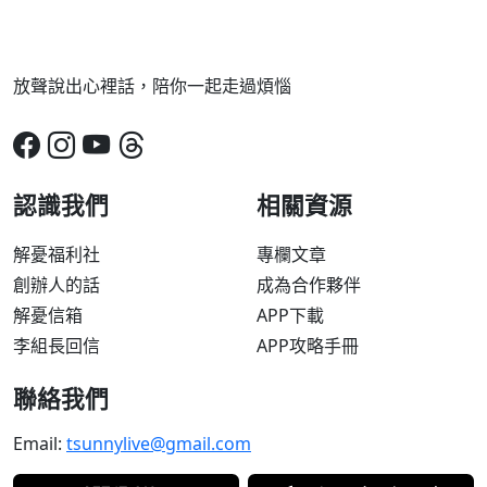
放聲說出心裡話，陪你一起走過煩惱
認識我們
相關資源
解憂福利社
專欄文章
創辦人的話
成為合作夥伴
解憂信箱
APP下載
李組長回信
APP攻略手冊
聯絡我們
Email:
tsunnylive@gmail.com