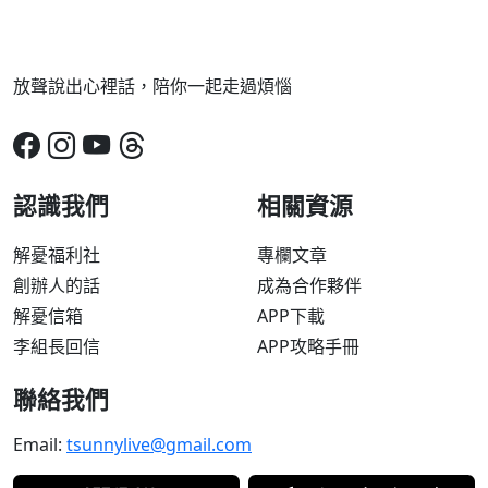
放聲說出心裡話，陪你一起走過煩惱
認識我們
相關資源
解憂福利社
專欄文章
創辦人的話
成為合作夥伴
解憂信箱
APP下載
李組長回信
APP攻略手冊
聯絡我們
Email:
tsunnylive@gmail.com