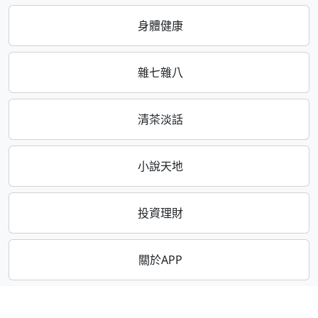
身體健康
雜七雜八
清茶淡話
小說天地
投資理財
關於APP