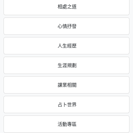
相處之道
心情抒發
人生經歷
生涯規劃
課業相關
占卜世界
活動專區