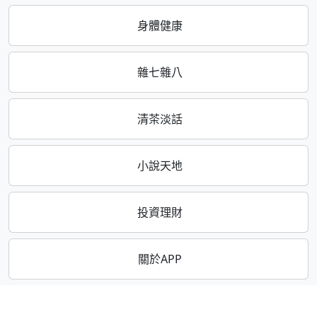
身體健康
雜七雜八
清茶淡話
小說天地
投資理財
關於APP