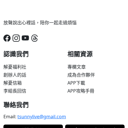
放聲說出心裡話，陪你一起走過煩惱
認識我們
相關資源
解憂福利社
專欄文章
創辦人的話
成為合作夥伴
解憂信箱
APP下載
李組長回信
APP攻略手冊
聯絡我們
Email:
tsunnylive@gmail.com