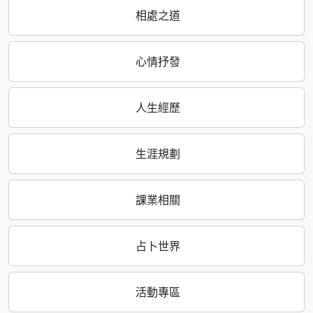
相處之道
心情抒發
人生經歷
生涯規劃
課業相關
占卜世界
活動專區