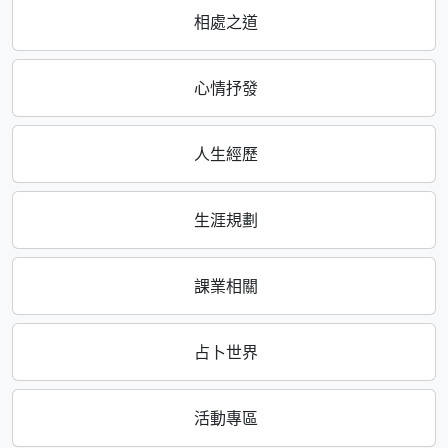
相處之道
心情抒發
人生經歷
生涯規劃
課業相關
占卜世界
活動專區