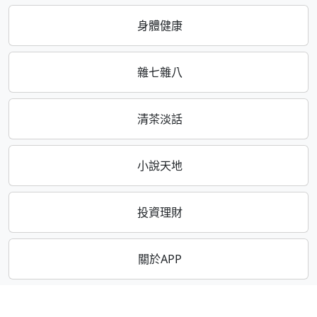
身體健康
雜七雜八
清茶淡話
小說天地
投資理財
關於APP