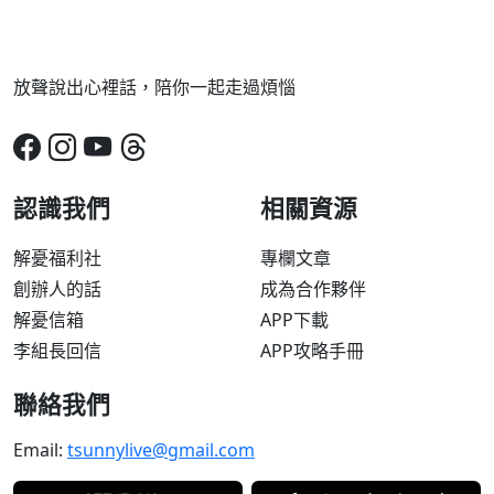
放聲說出心裡話，陪你一起走過煩惱
認識我們
相關資源
解憂福利社
專欄文章
創辦人的話
成為合作夥伴
解憂信箱
APP下載
李組長回信
APP攻略手冊
聯絡我們
Email:
tsunnylive@gmail.com