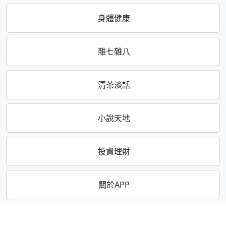
身體健康
雜七雜八
清茶淡話
小說天地
投資理財
關於APP