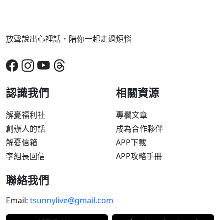
放聲說出心裡話，陪你一起走過煩惱
認識我們
相關資源
解憂福利社
專欄文章
創辦人的話
成為合作夥伴
解憂信箱
APP下載
李組長回信
APP攻略手冊
聯絡我們
Email:
tsunnylive@gmail.com