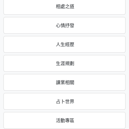
相處之道
心情抒發
人生經歷
生涯規劃
課業相關
占卜世界
活動專區