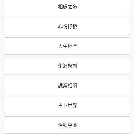
相處之道
心情抒發
人生經歷
生涯規劃
課業相關
占卜世界
活動專區