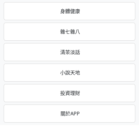
身體健康
雜七雜八
清茶淡話
小說天地
投資理財
關於APP