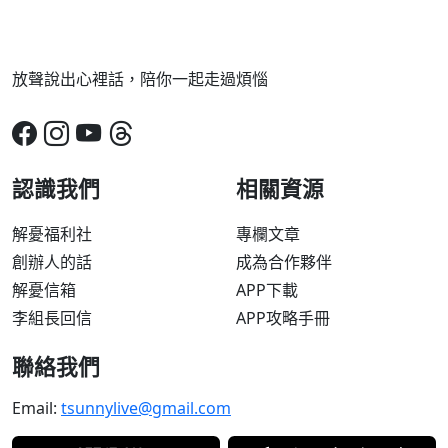
放聲說出心裡話，陪你一起走過煩惱
認識我們
相關資源
解憂福利社
專欄文章
創辦人的話
成為合作夥伴
解憂信箱
APP下載
李組長回信
APP攻略手冊
聯絡我們
Email:
tsunnylive@gmail.com