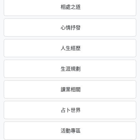
相處之道
心情抒發
人生經歷
生涯規劃
課業相關
占卜世界
活動專區