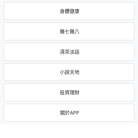
身體健康
雜七雜八
清茶淡話
小說天地
投資理財
關於APP