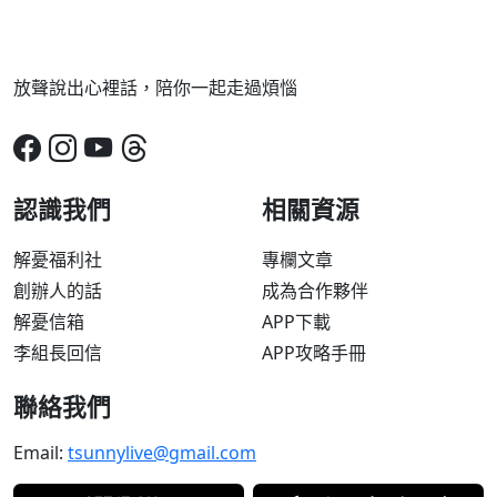
放聲說出心裡話，陪你一起走過煩惱
認識我們
相關資源
解憂福利社
專欄文章
創辦人的話
成為合作夥伴
解憂信箱
APP下載
李組長回信
APP攻略手冊
聯絡我們
Email:
tsunnylive@gmail.com