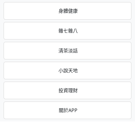
身體健康
雜七雜八
清茶淡話
小說天地
投資理財
關於APP