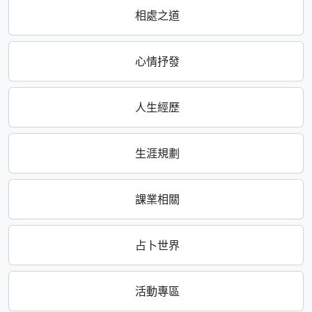
相處之道
心情抒發
人生經歷
生涯規劃
課業相關
占卜世界
活動專區