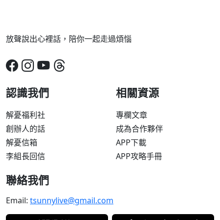
放聲說出心裡話，陪你一起走過煩惱
認識我們
相關資源
解憂福利社
專欄文章
創辦人的話
成為合作夥伴
解憂信箱
APP下載
李組長回信
APP攻略手冊
聯絡我們
Email:
tsunnylive@gmail.com