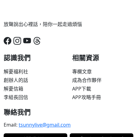
放聲說出心裡話，陪你一起走過煩惱
認識我們
相關資源
解憂福利社
專欄文章
創辦人的話
成為合作夥伴
解憂信箱
APP下載
李組長回信
APP攻略手冊
聯絡我們
Email:
tsunnylive@gmail.com