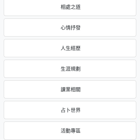
相處之道
心情抒發
人生經歷
生涯規劃
課業相關
占卜世界
活動專區