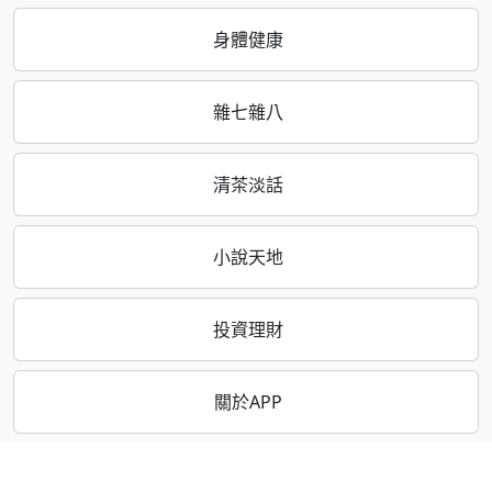
身體健康
雜七雜八
清茶淡話
小說天地
投資理財
關於APP