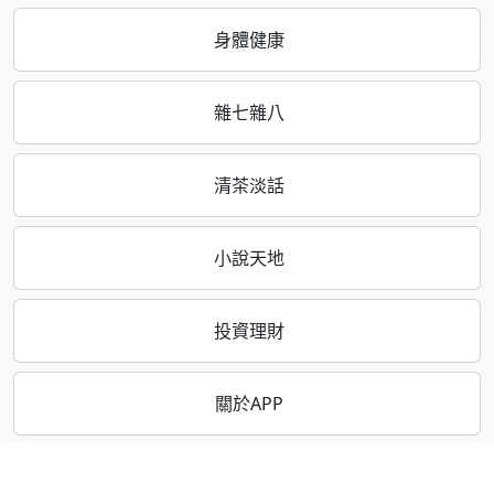
身體健康
雜七雜八
清茶淡話
小說天地
投資理財
關於APP