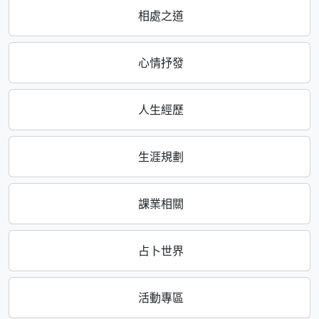
相處之道
心情抒發
人生經歷
生涯規劃
課業相關
占卜世界
活動專區