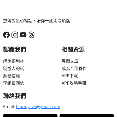
放聲說出心裡話，陪你一起走過煩惱
認識我們
相關資源
解憂福利社
專欄文章
創辦人的話
成為合作夥伴
解憂信箱
APP下載
李組長回信
APP攻略手冊
聯絡我們
Email:
tsunnylive@gmail.com