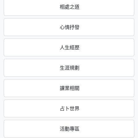
相處之道
心情抒發
人生經歷
生涯規劃
課業相關
占卜世界
活動專區