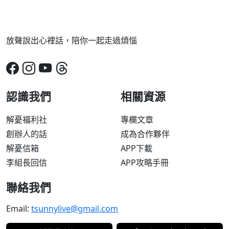
放聲說出心裡話，陪你一起走過煩惱
認識我們
相關資源
解憂福利社
專欄文章
創辦人的話
成為合作夥伴
解憂信箱
APP下載
李組長回信
APP攻略手冊
聯絡我們
Email:
tsunnylive@gmail.com