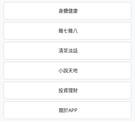
身體健康
雜七雜八
清茶淡話
小說天地
投資理財
關於APP