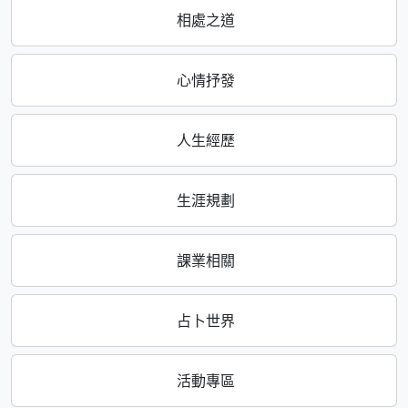
相處之道
心情抒發
人生經歷
生涯規劃
課業相關
占卜世界
活動專區