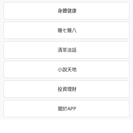
身體健康
雜七雜八
清茶淡話
小說天地
投資理財
關於APP