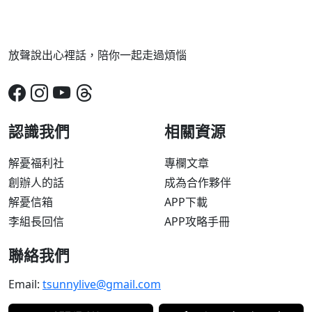
放聲說出心裡話，陪你一起走過煩惱
認識我們
相關資源
解憂福利社
專欄文章
創辦人的話
成為合作夥伴
解憂信箱
APP下載
李組長回信
APP攻略手冊
聯絡我們
Email:
tsunnylive@gmail.com