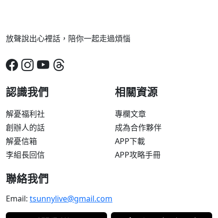
放聲說出心裡話，陪你一起走過煩惱
認識我們
相關資源
解憂福利社
專欄文章
創辦人的話
成為合作夥伴
解憂信箱
APP下載
李組長回信
APP攻略手冊
聯絡我們
Email:
tsunnylive@gmail.com