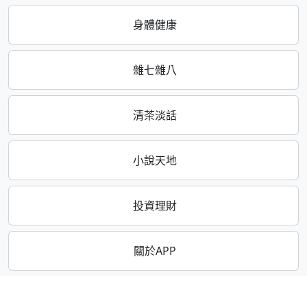
身體健康
雜七雜八
清茶淡話
小說天地
投資理財
關於APP