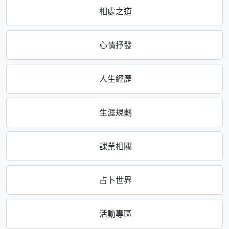
相處之道
心情抒發
人生經歷
生涯規劃
課業相關
占卜世界
活動專區