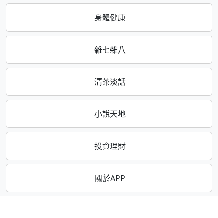
身體健康
雜七雜八
清茶淡話
小說天地
投資理財
關於APP