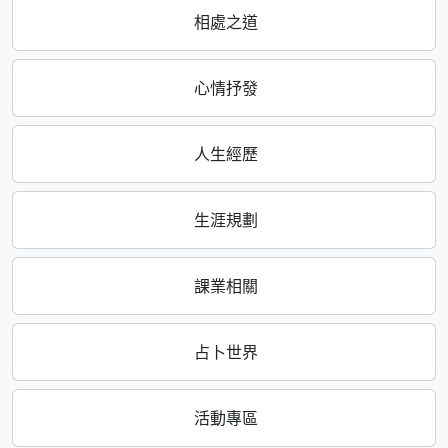
相處之道
心情抒發
人生經歷
生涯規劃
課業相關
占卜世界
活動專區