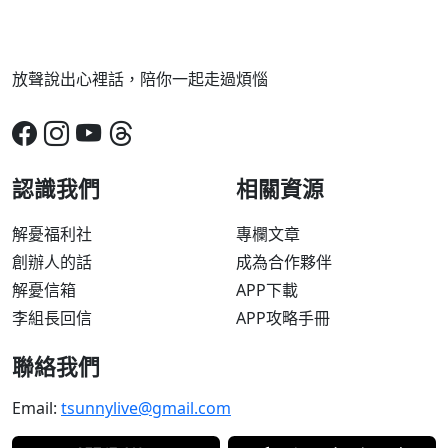
放聲說出心裡話，陪你一起走過煩惱
認識我們
相關資源
解憂福利社
專欄文章
創辦人的話
成為合作夥伴
解憂信箱
APP下載
李組長回信
APP攻略手冊
聯絡我們
Email:
tsunnylive@gmail.com