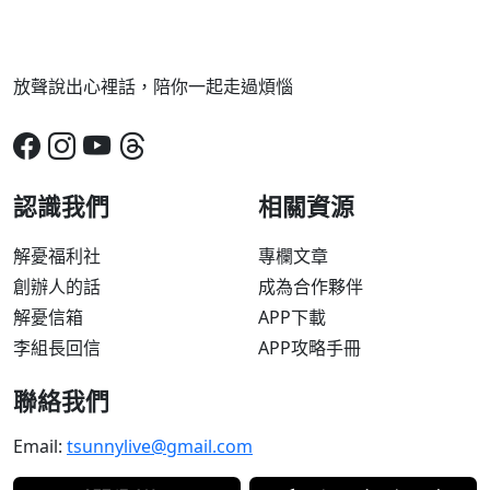
放聲說出心裡話，陪你一起走過煩惱
認識我們
相關資源
解憂福利社
專欄文章
創辦人的話
成為合作夥伴
解憂信箱
APP下載
李組長回信
APP攻略手冊
聯絡我們
Email:
tsunnylive@gmail.com