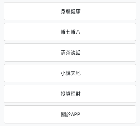
身體健康
雜七雜八
清茶淡話
小說天地
投資理財
關於APP