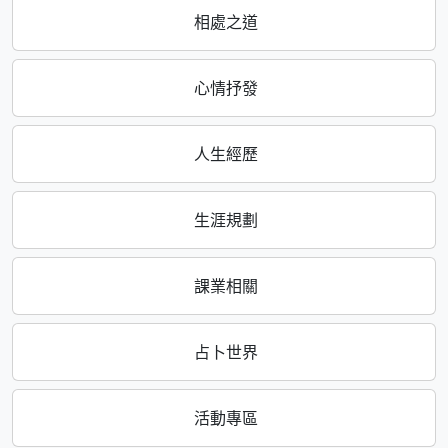
相處之道
心情抒發
人生經歷
生涯規劃
課業相關
占卜世界
活動專區