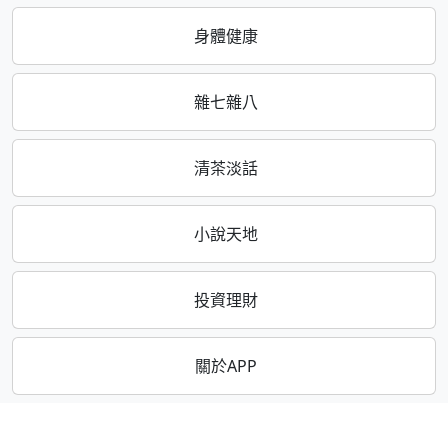
身體健康
雜七雜八
清茶淡話
小說天地
投資理財
關於APP