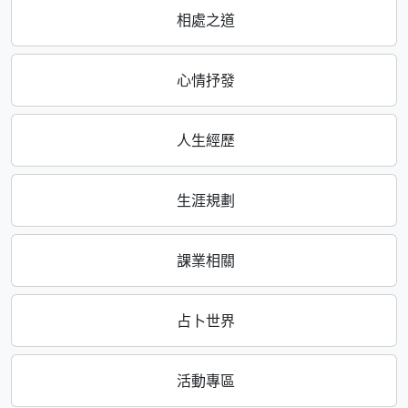
相處之道
心情抒發
人生經歷
生涯規劃
課業相關
占卜世界
活動專區