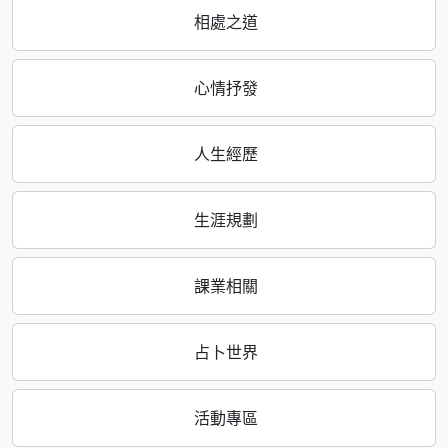
相處之道
心情抒發
人生經歷
生涯規劃
課業相關
占卜世界
活動專區