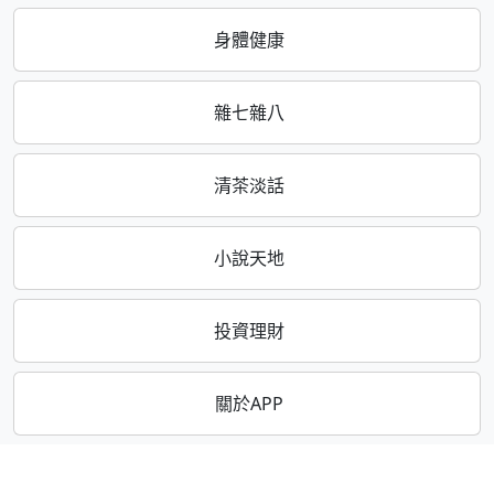
身體健康
雜七雜八
清茶淡話
小說天地
投資理財
關於APP