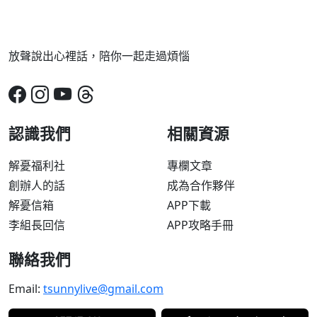
放聲說出心裡話，陪你一起走過煩惱
認識我們
相關資源
解憂福利社
專欄文章
創辦人的話
成為合作夥伴
解憂信箱
APP下載
李組長回信
APP攻略手冊
聯絡我們
Email:
tsunnylive@gmail.com