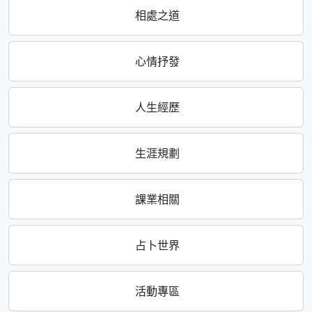
相處之道
心情抒發
人生經歷
生涯規劃
課業相關
占卜世界
活動專區