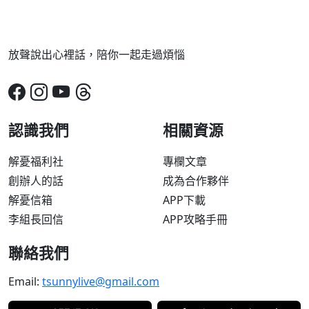
放聲說出心裡話，陪你一起走過煩惱
認識我們
相關資源
解憂福利社
專欄文章
創辦人的話
成為合作夥伴
解憂信箱
APP下載
李組長回信
APP攻略手冊
聯絡我們
Email:
tsunnylive@gmail.com