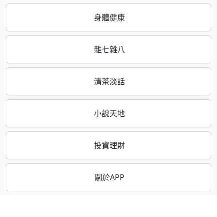
身體健康
雜七雜八
清茶淡話
小說天地
投資理財
關於APP