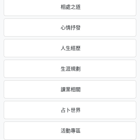
相處之道
心情抒發
人生經歷
生涯規劃
課業相關
占卜世界
活動專區