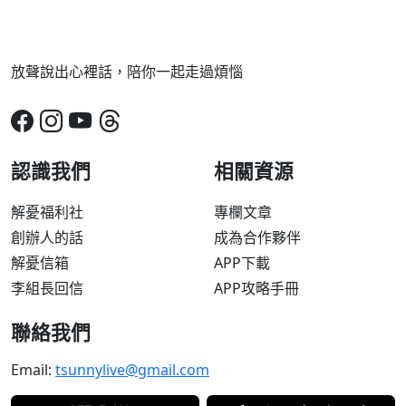
放聲說出心裡話，陪你一起走過煩惱
認識我們
相關資源
解憂福利社
專欄文章
創辦人的話
成為合作夥伴
解憂信箱
APP下載
李組長回信
APP攻略手冊
聯絡我們
Email:
tsunnylive@gmail.com