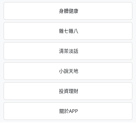
身體健康
雜七雜八
清茶淡話
小說天地
投資理財
關於APP