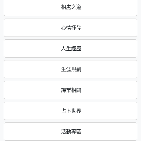
相處之道
心情抒發
人生經歷
生涯規劃
課業相關
占卜世界
活動專區