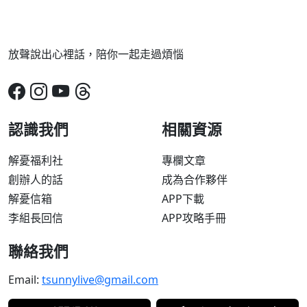
放聲說出心裡話，陪你一起走過煩惱
認識我們
相關資源
解憂福利社
專欄文章
創辦人的話
成為合作夥伴
解憂信箱
APP下載
李組長回信
APP攻略手冊
聯絡我們
Email:
tsunnylive@gmail.com