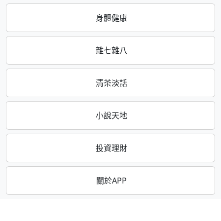
身體健康
雜七雜八
清茶淡話
小說天地
投資理財
關於APP