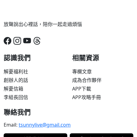
放聲說出心裡話，陪你一起走過煩惱
認識我們
相關資源
解憂福利社
專欄文章
創辦人的話
成為合作夥伴
解憂信箱
APP下載
李組長回信
APP攻略手冊
聯絡我們
Email:
tsunnylive@gmail.com