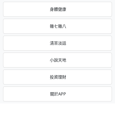
身體健康
雜七雜八
清茶淡話
小說天地
投資理財
關於APP