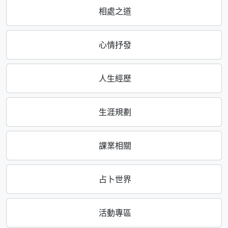
相處之道
心情抒發
人生經歷
生涯規劃
課業相關
占卜世界
活動專區