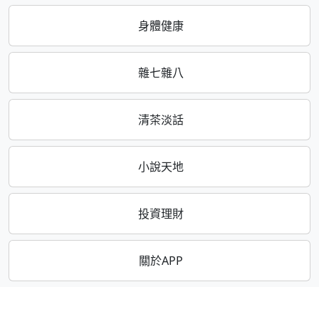
身體健康
雜七雜八
清茶淡話
小說天地
投資理財
關於APP