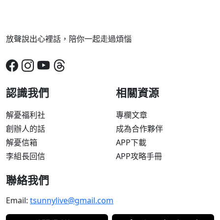
放聲說出心裡話，陪你一起走過煩惱
認識我們
相關資源
解憂福利社
專欄文章
創辦人的話
成為合作夥伴
解憂信箱
APP下載
李組長回信
APP攻略手冊
聯絡我們
Email:
tsunnylive@gmail.com