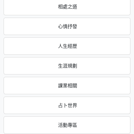
相處之道
心情抒發
人生經歷
生涯規劃
課業相關
占卜世界
活動專區