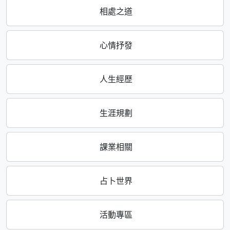
相處之道
心情抒發
人生經歷
生涯規劃
課業相關
占卜世界
活動專區