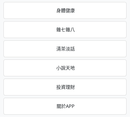
身體健康
雜七雜八
清茶淡話
小說天地
投資理財
關於APP