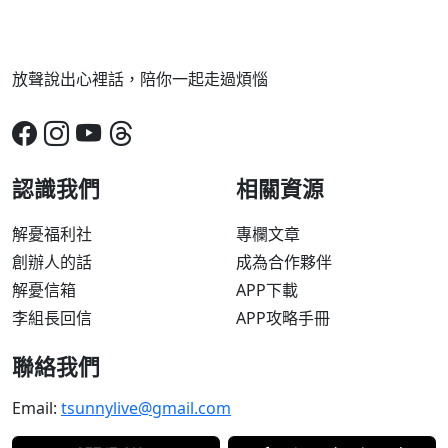
放聲說出心裡話，陪你一起走過煩惱
認識我們
相關資源
解憂福利社
專欄文章
創辦人的話
成為合作夥伴
解憂信箱
APP下載
李組長回信
APP攻略手冊
聯絡我們
Email:
tsunnylive@gmail.com