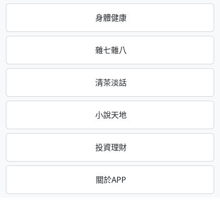
身體健康
雜七雜八
清茶淡話
小說天地
投資理財
關於APP