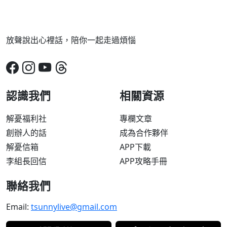
放聲說出心裡話，陪你一起走過煩惱
認識我們
相關資源
解憂福利社
專欄文章
創辦人的話
成為合作夥伴
解憂信箱
APP下載
李組長回信
APP攻略手冊
聯絡我們
Email:
tsunnylive@gmail.com