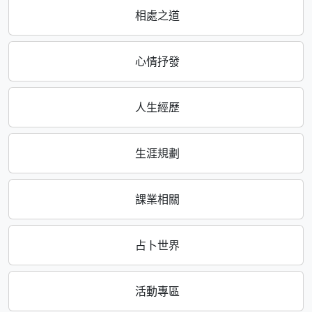
相處之道
心情抒發
人生經歷
生涯規劃
課業相關
占卜世界
活動專區