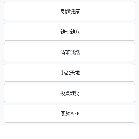
身體健康
雜七雜八
清茶淡話
小說天地
投資理財
關於APP