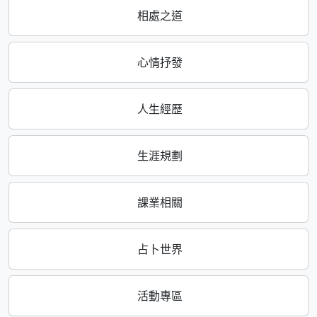
相處之道
心情抒發
人生經歷
生涯規劃
課業相關
占卜世界
活動專區