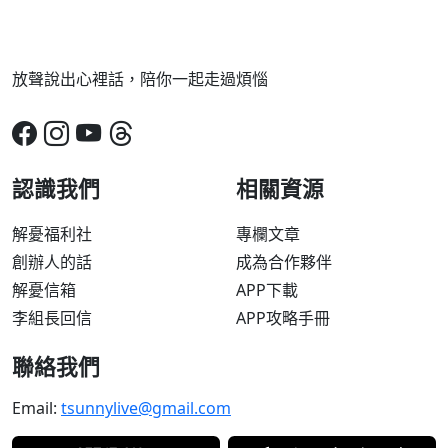
放聲說出心裡話，陪你一起走過煩惱
認識我們
相關資源
解憂福利社
專欄文章
創辦人的話
成為合作夥伴
解憂信箱
APP下載
李組長回信
APP攻略手冊
聯絡我們
Email:
tsunnylive@gmail.com