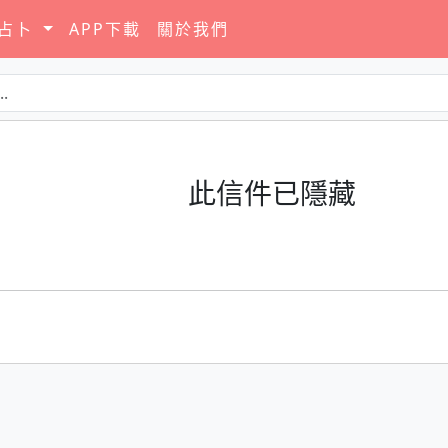
要占卜
APP下載
關於我們
此信件已隱藏