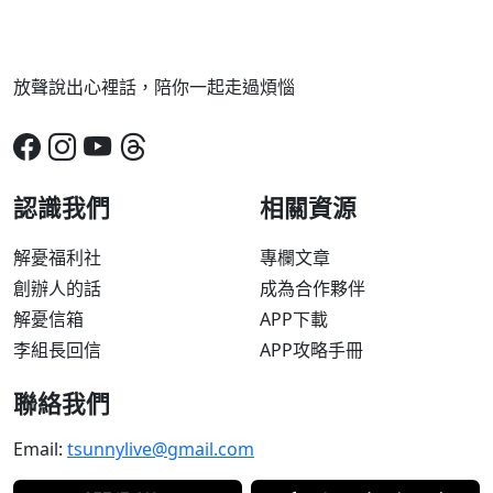
放聲說出心裡話，陪你一起走過煩惱
認識我們
相關資源
解憂福利社
專欄文章
創辦人的話
成為合作夥伴
解憂信箱
APP下載
李組長回信
APP攻略手冊
聯絡我們
Email:
tsunnylive@gmail.com