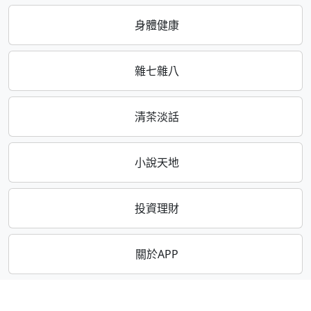
身體健康
雜七雜八
清茶淡話
小說天地
投資理財
關於APP