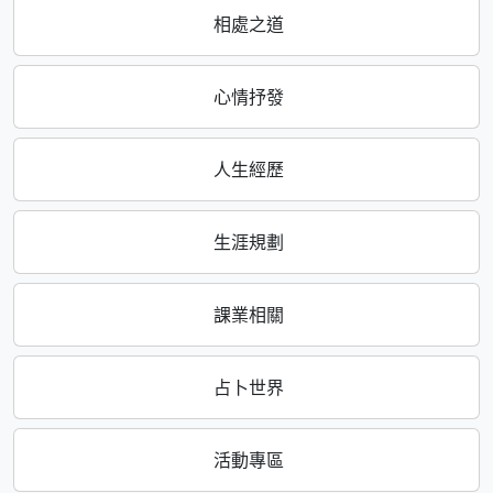
相處之道
心情抒發
人生經歷
生涯規劃
課業相關
占卜世界
活動專區