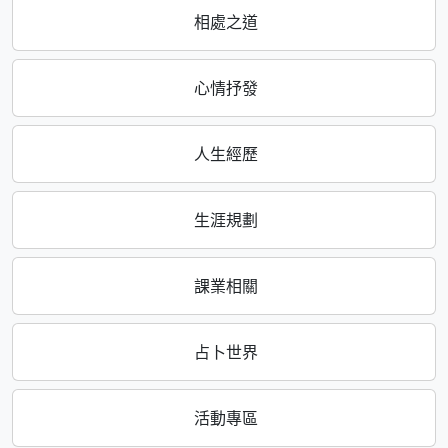
相處之道
心情抒發
人生經歷
生涯規劃
課業相關
占卜世界
活動專區