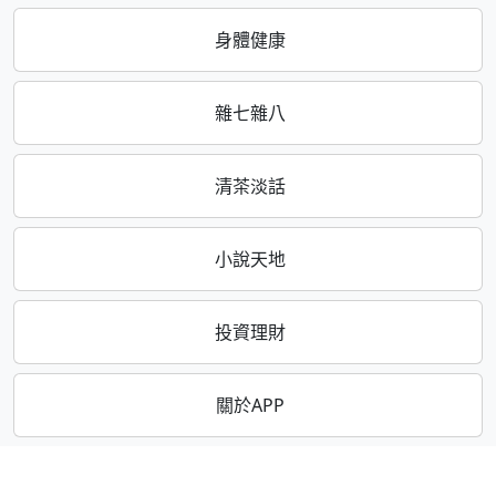
身體健康
雜七雜八
清茶淡話
小說天地
投資理財
關於APP