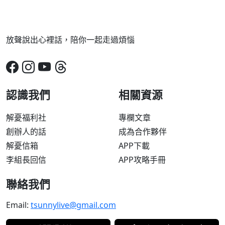
放聲說出心裡話，陪你一起走過煩惱
認識我們
相關資源
解憂福利社
專欄文章
創辦人的話
成為合作夥伴
解憂信箱
APP下載
李組長回信
APP攻略手冊
聯絡我們
Email:
tsunnylive@gmail.com