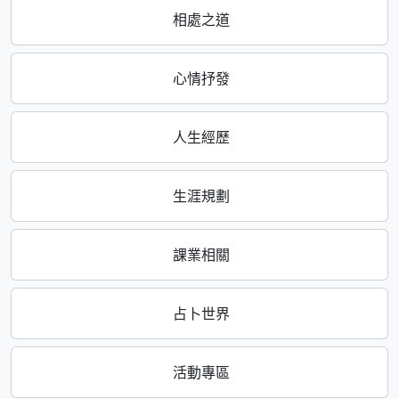
相處之道
心情抒發
人生經歷
生涯規劃
課業相關
占卜世界
活動專區