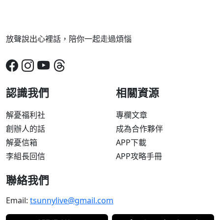
放聲說出心裡話，陪你一起走過煩惱
認識我們
相關資源
解憂福利社
專欄文章
創辦人的話
成為合作夥伴
解憂信箱
APP下載
李組長回信
APP攻略手冊
聯絡我們
Email:
tsunnylive@gmail.com