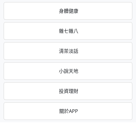
身體健康
雜七雜八
清茶淡話
小說天地
投資理財
關於APP