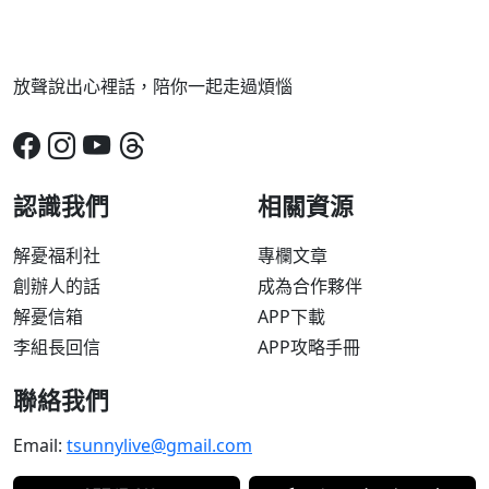
放聲說出心裡話，陪你一起走過煩惱
認識我們
相關資源
解憂福利社
專欄文章
創辦人的話
成為合作夥伴
解憂信箱
APP下載
李組長回信
APP攻略手冊
聯絡我們
Email:
tsunnylive@gmail.com