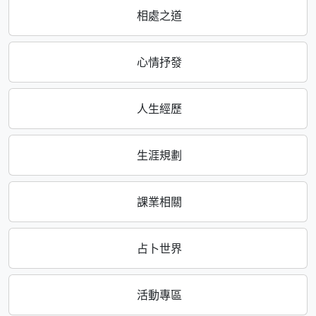
相處之道
心情抒發
人生經歷
生涯規劃
課業相關
占卜世界
活動專區