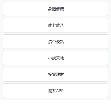
身體健康
雜七雜八
清茶淡話
小說天地
投資理財
關於APP