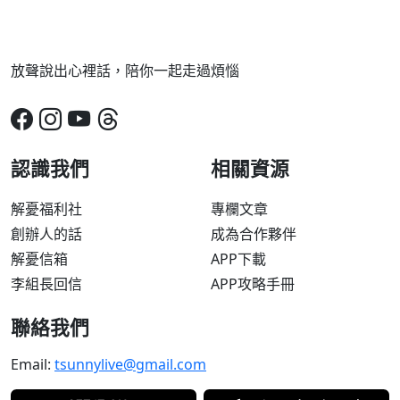
放聲說出心裡話，陪你一起走過煩惱
認識我們
相關資源
解憂福利社
專欄文章
創辦人的話
成為合作夥伴
解憂信箱
APP下載
李組長回信
APP攻略手冊
聯絡我們
Email:
tsunnylive@gmail.com