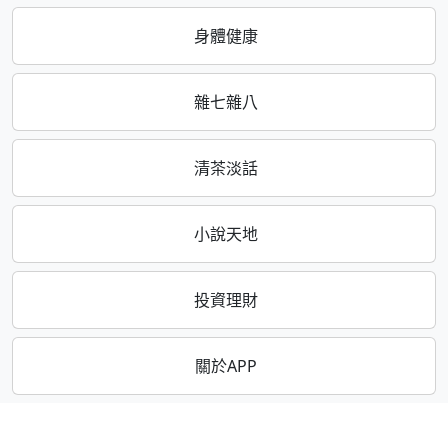
身體健康
雜七雜八
清茶淡話
小說天地
投資理財
關於APP