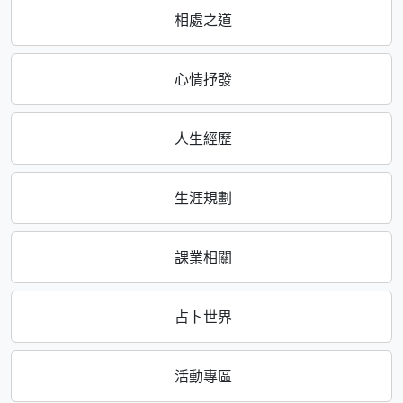
相處之道
心情抒發
人生經歷
生涯規劃
課業相關
占卜世界
活動專區