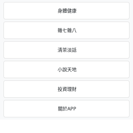
身體健康
雜七雜八
清茶淡話
小說天地
投資理財
關於APP