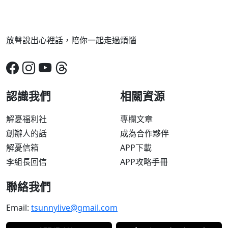
放聲說出心裡話，陪你一起走過煩惱
認識我們
相關資源
解憂福利社
專欄文章
創辦人的話
成為合作夥伴
解憂信箱
APP下載
李組長回信
APP攻略手冊
聯絡我們
Email:
tsunnylive@gmail.com