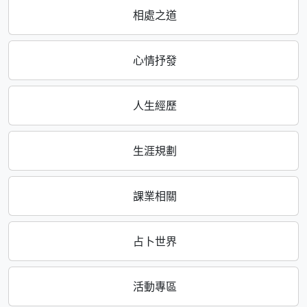
相處之道
心情抒發
人生經歷
生涯規劃
課業相關
占卜世界
活動專區