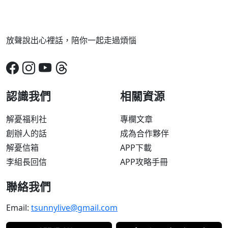
放聲說出心裡話，陪你一起走過煩惱
認識我們
相關資源
解憂福利社
專欄文章
創辦人的話
成為合作夥伴
解憂信箱
APP下載
李組長回信
APP攻略手冊
聯絡我們
Email:
tsunnylive@gmail.com