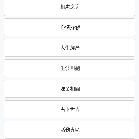
相處之道
心情抒發
人生經歷
生涯規劃
課業相關
占卜世界
活動專區