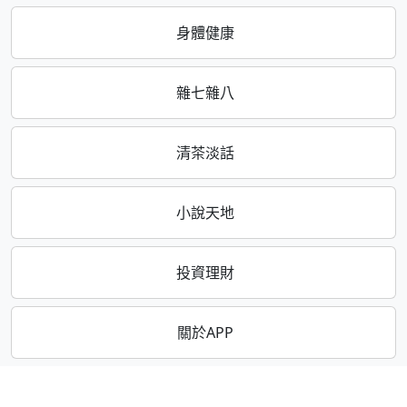
身體健康
雜七雜八
清茶淡話
小說天地
投資理財
關於APP