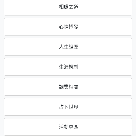
相處之道
心情抒發
人生經歷
生涯規劃
課業相關
占卜世界
活動專區