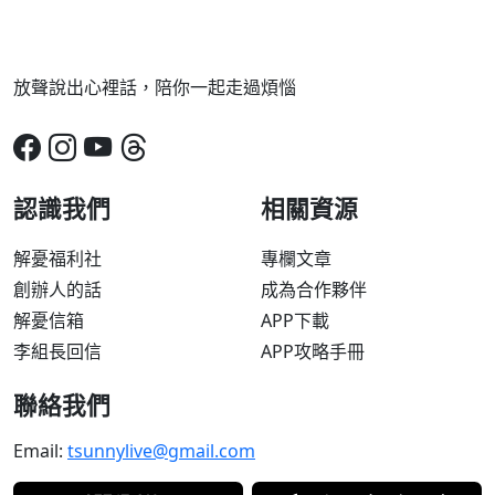
放聲說出心裡話，陪你一起走過煩惱
認識我們
相關資源
解憂福利社
專欄文章
創辦人的話
成為合作夥伴
解憂信箱
APP下載
李組長回信
APP攻略手冊
聯絡我們
Email:
tsunnylive@gmail.com