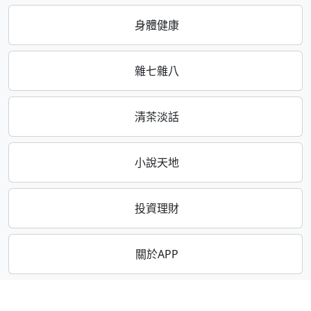
身體健康
雜七雜八
清茶淡話
小說天地
投資理財
關於APP