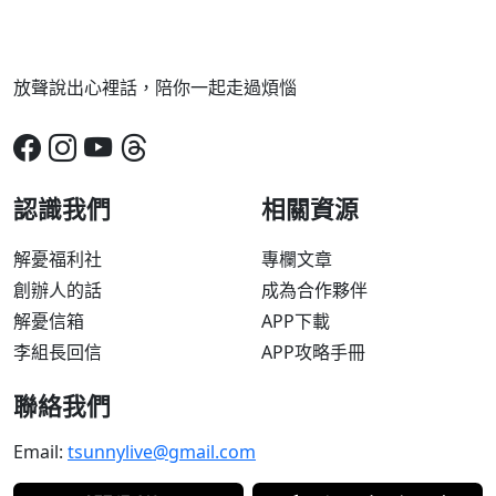
放聲說出心裡話，陪你一起走過煩惱
認識我們
相關資源
解憂福利社
專欄文章
創辦人的話
成為合作夥伴
解憂信箱
APP下載
李組長回信
APP攻略手冊
聯絡我們
Email:
tsunnylive@gmail.com