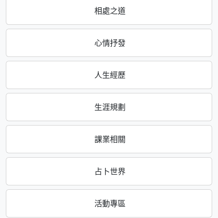
相處之道
心情抒發
人生經歷
生涯規劃
課業相關
占卜世界
活動專區