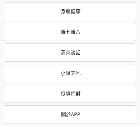
身體健康
雜七雜八
清茶淡話
小說天地
投資理財
關於APP