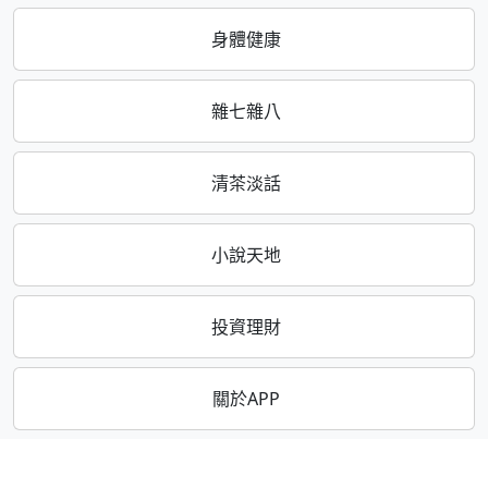
身體健康
雜七雜八
清茶淡話
小說天地
投資理財
關於APP