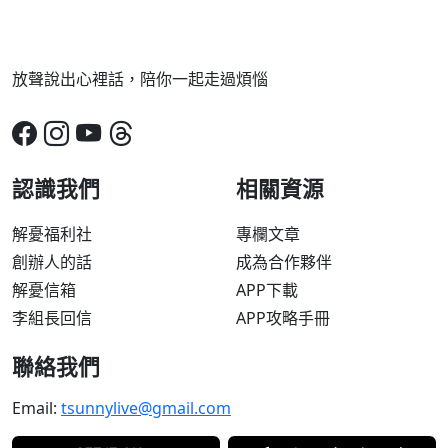
放聲說出心裡話，陪你一起走過煩惱
認識我們
相關資源
解憂福利社
專欄文章
創辦人的話
成為合作夥伴
解憂信箱
APP下載
李組長回信
APP攻略手冊
聯絡我們
Email:
tsunnylive@gmail.com