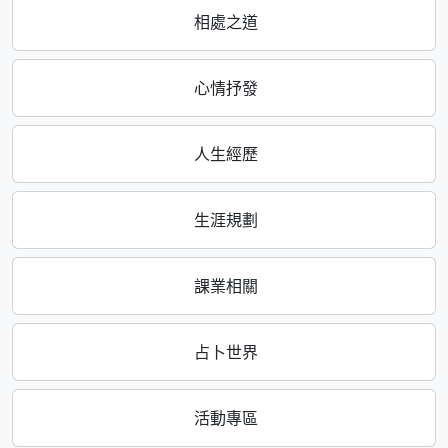
相處之道
心情抒發
人生經歷
生涯規劃
課業相關
占卜世界
活動專區