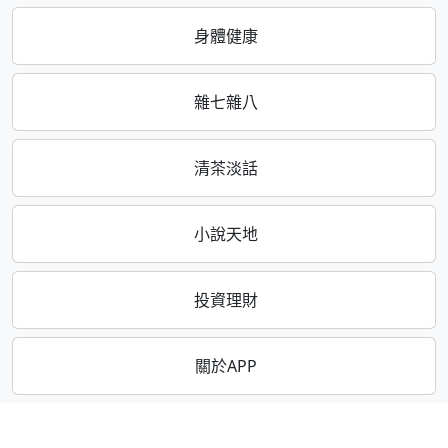
身體健康
雜七雜八
清茶淡話
小說天地
投資理財
關於APP