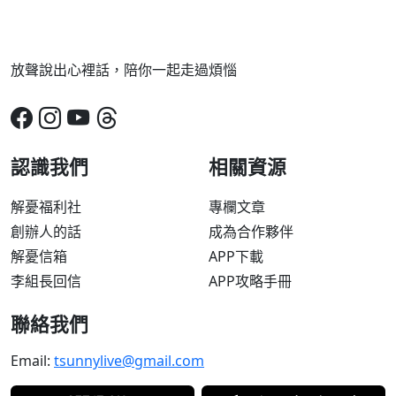
放聲說出心裡話，陪你一起走過煩惱
認識我們
相關資源
解憂福利社
專欄文章
創辦人的話
成為合作夥伴
解憂信箱
APP下載
李組長回信
APP攻略手冊
聯絡我們
Email:
tsunnylive@gmail.com