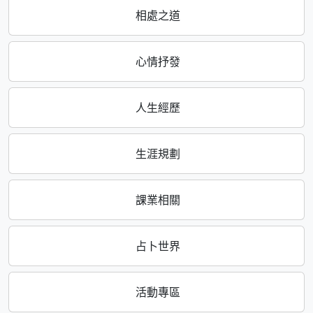
相處之道
心情抒發
人生經歷
生涯規劃
課業相關
占卜世界
活動專區