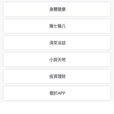
身體健康
雜七雜八
清茶淡話
小說天地
投資理財
關於APP