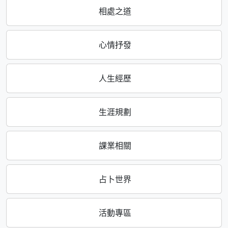
相處之道
心情抒發
人生經歷
生涯規劃
課業相關
占卜世界
活動專區