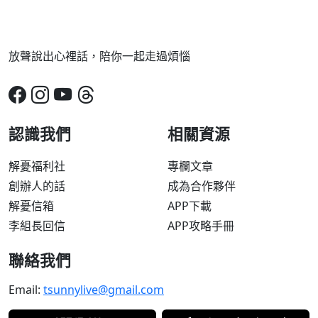
放聲說出心裡話，陪你一起走過煩惱
認識我們
相關資源
解憂福利社
專欄文章
創辦人的話
成為合作夥伴
解憂信箱
APP下載
李組長回信
APP攻略手冊
聯絡我們
Email:
tsunnylive@gmail.com