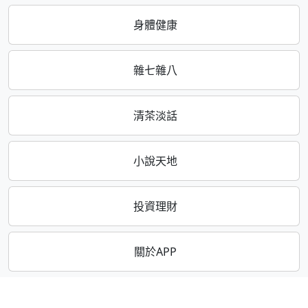
身體健康
雜七雜八
清茶淡話
小說天地
投資理財
關於APP