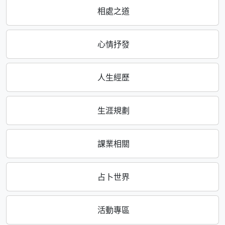
相處之道
心情抒發
人生經歷
生涯規劃
課業相關
占卜世界
活動專區