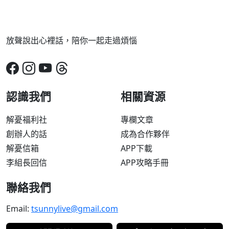
放聲說出心裡話，陪你一起走過煩惱
認識我們
相關資源
解憂福利社
專欄文章
創辦人的話
成為合作夥伴
解憂信箱
APP下載
李組長回信
APP攻略手冊
聯絡我們
Email:
tsunnylive@gmail.com