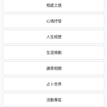
相處之道
心情抒發
人生經歷
生涯規劃
課業相關
占卜世界
活動專區