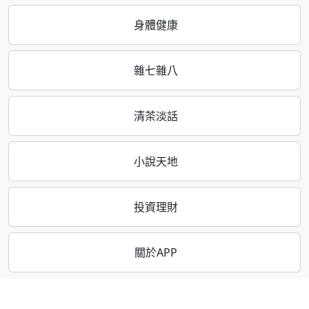
身體健康
雜七雜八
清茶淡話
小說天地
投資理財
關於APP