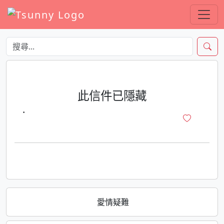
此信件已隱藏
·
愛情疑難