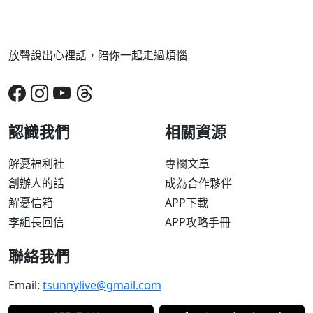
放聲說出心裡話，陪你一起走過煩惱
認識我們
相關資源
解憂福利社
專欄文章
創辦人的話
成為合作夥伴
解憂信箱
APP下載
李組長回信
APP攻略手冊
聯絡我們
Email:
tsunnylive@gmail.com