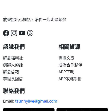
放聲說出心裡話，陪你一起走過煩惱
認識我們
相關資源
解憂福利社
專欄文章
創辦人的話
成為合作夥伴
解憂信箱
APP下載
李組長回信
APP攻略手冊
聯絡我們
Email:
tsunnylive@gmail.com