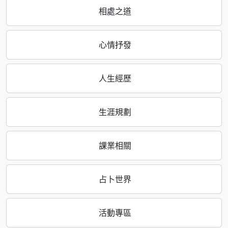
相處之道
心情抒發
人生經歷
生涯規劃
課業相關
占卜世界
活動專區