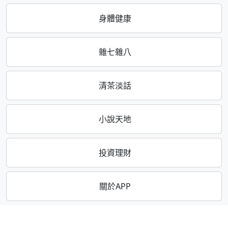
身體健康
雜七雜八
清茶淡話
小說天地
投資理財
關於APP