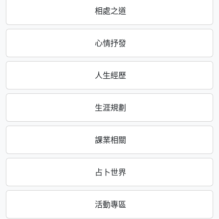
相處之道
心情抒發
人生經歷
生涯規劃
課業相關
占卜世界
活動專區