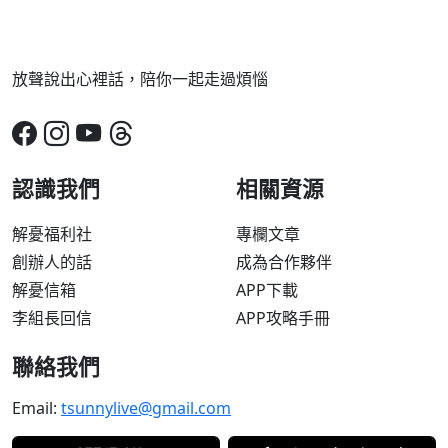
放聲說出心裡話，陪你一起走過煩惱
認識我們
相關資源
解憂福利社
專欄文章
創辦人的話
成為合作夥伴
解憂信箱
APP下載
李組長回信
APP攻略手冊
聯絡我們
Email:
tsunnylive@gmail.com