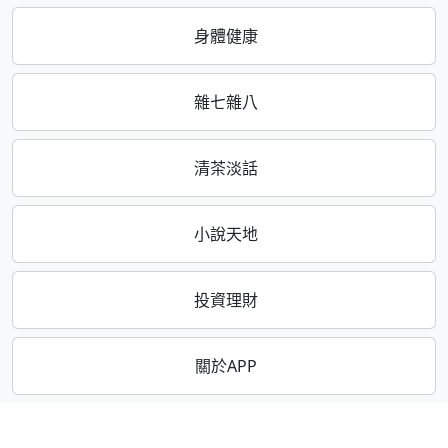
身體健康
雜七雜八
清茶淡話
小說天地
投資理財
關於APP