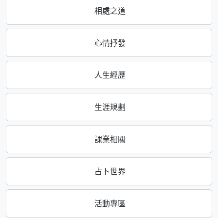
相處之道
心情抒發
人生經歷
生涯規劃
課業相關
占卜世界
活動專區