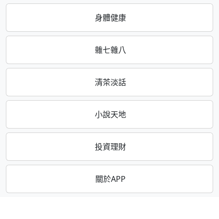
身體健康
雜七雜八
清茶淡話
小說天地
投資理財
關於APP