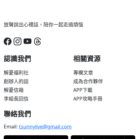
放聲說出心裡話，陪你一起走過煩惱
認識我們
相關資源
解憂福利社
專欄文章
創辦人的話
成為合作夥伴
解憂信箱
APP下載
李組長回信
APP攻略手冊
聯絡我們
Email:
tsunnylive@gmail.com