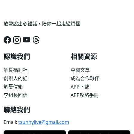
放聲說出心裡話，陪你一起走過煩惱
認識我們
相關資源
解憂福利社
專欄文章
創辦人的話
成為合作夥伴
解憂信箱
APP下載
李組長回信
APP攻略手冊
聯絡我們
Email:
tsunnylive@gmail.com