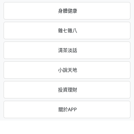
身體健康
雜七雜八
清茶淡話
小說天地
投資理財
關於APP