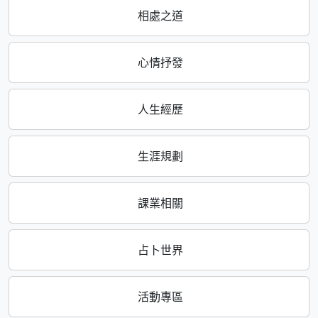
相處之道
心情抒發
人生經歷
生涯規劃
課業相關
占卜世界
活動專區