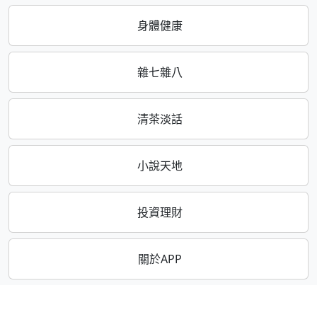
身體健康
雜七雜八
清茶淡話
小說天地
投資理財
關於APP