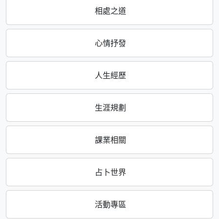
相處之道
心情抒發
人生經歷
生涯規劃
課業相關
占卜世界
活動專區