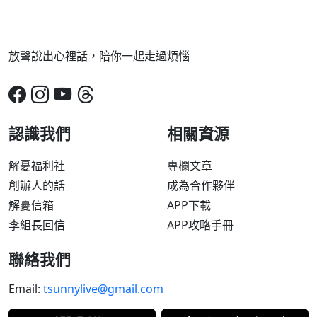
放聲說出心裡話，陪你一起走過煩惱
認識我們
相關資源
解憂福利社
專欄文章
創辦人的話
成為合作夥伴
解憂信箱
APP下載
李組長回信
APP攻略手冊
聯絡我們
Email:
tsunnylive@gmail.com