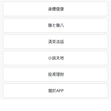
身體健康
雜七雜八
清茶淡話
小說天地
投資理財
關於APP