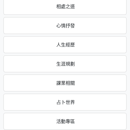
相處之道
心情抒發
人生經歷
生涯規劃
課業相關
占卜世界
活動專區