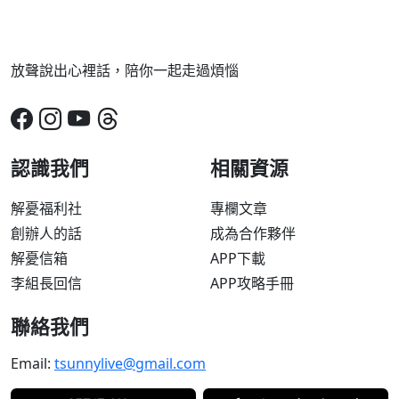
放聲說出心裡話，陪你一起走過煩惱
認識我們
相關資源
解憂福利社
專欄文章
創辦人的話
成為合作夥伴
解憂信箱
APP下載
李組長回信
APP攻略手冊
聯絡我們
Email:
tsunnylive@gmail.com