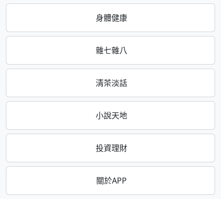
身體健康
雜七雜八
清茶淡話
小說天地
投資理財
關於APP