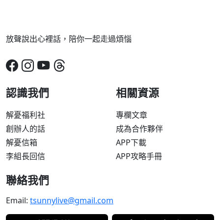
放聲說出心裡話，陪你一起走過煩惱
認識我們
相關資源
解憂福利社
專欄文章
創辦人的話
成為合作夥伴
解憂信箱
APP下載
李組長回信
APP攻略手冊
聯絡我們
Email:
tsunnylive@gmail.com