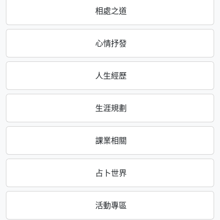
相處之道
心情抒發
人生經歷
生涯規劃
課業相關
占卜世界
活動專區